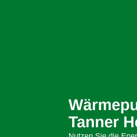
Wärmepu
Tanner H
Nutzen Sie die Ener