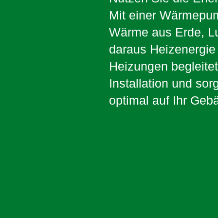
Mit einer Wärmepu
Wärme aus Erde, L
daraus Heizenergie 
Heizungen begleitet
Installation und sor
optimal auf Ihr Geb